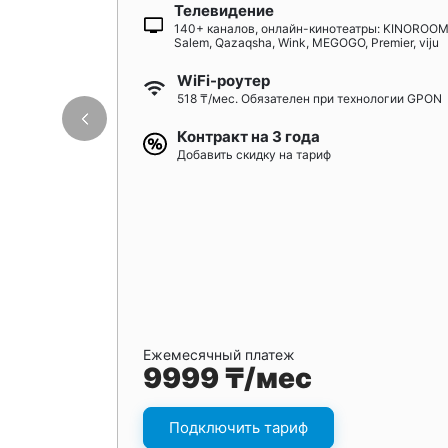
Телевидение
140+ каналов, онлайн-кинотеатры: KINOROOM
Salem, Qazaqsha, Wink, MEGOGO, Premier, viju
WiFi-роутер
518 ₸/мес. Обязателен при технологии GPON
Контракт на 3 года
Добавить скидку на тариф
Ежемесячный платеж
9999 ₸/мес
Подключить тариф