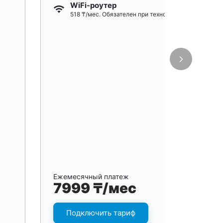
WiFi-роутер
518 ₸/мес. Обязателен при технологии GPON
Ежемесячный платеж
7999 ₸/мес
Подключить тариф