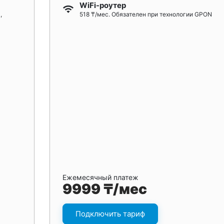
WiFi-роутер
,
518 ₸/мес. Обязателен при технологии GPON
Ежемесячный платеж
9999 ₸/мес
Подключить тариф