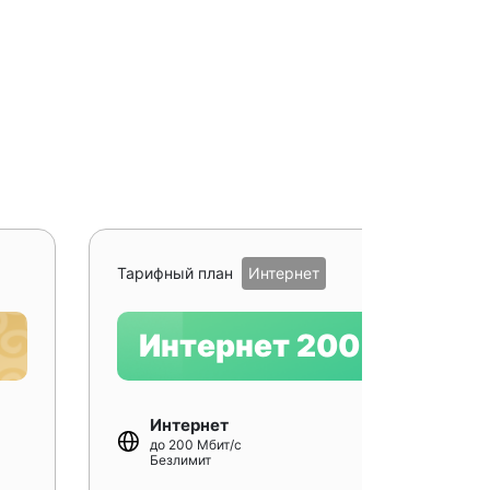
Рекомендуе
Тарифный план
Интернет
Интернет 200
Интернет
до 200 Мбит/с
Безлимит