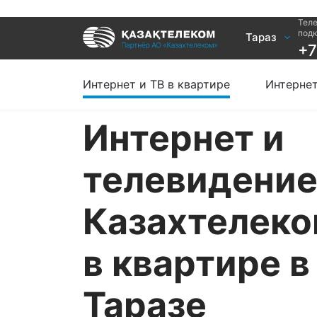
Теле
Услуги
под
Тараз
+7
Интернет и ТВ в квартире
Интернет 
Интернет и ТВ в частном доме
TV+
Интернет и ТВ в квартире
Интернет
Интернет и
телевидени
Казахтелек
в квартире в
Таразе