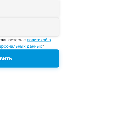
глашаетесь с
политикой в
персональных данных
*