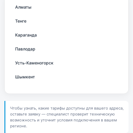
Алматы
Тенге
Караганда
Павлодар
Усть-Каменогорск
Шымкент
Актау
Соколов
Чтобы узнать, какие тарифы доступны для вашего адреса,
оставьте заявку — специалист проверит техническую
Петропавловск
возможность и уточнит условия подключения в вашем
регионе.
Костанай