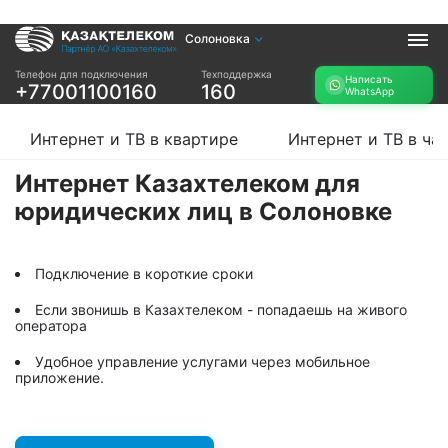
Солоновка
Услуги
Телефон для подключения
Техподдержка
Написать
+77001100160
160
WhatsApp
Интернет и ТВ в
Интернет в офис
квартире
TV+
Интернет и ТВ в квартире
Интернет и ТВ в ча
Интернет и ТВ в
частном доме
Интернет Казахтелеком для
юридических лиц в Солоновке
Прочее
Проверить
Акции
возможность
Подключение в короткие сроки
Заявка на
подключения
подбор тарифа
Если звонишь в Казахтелеком - попадаешь на живого
Проверить
оператора
Подключиться к
возможность
КазахТелеком
подключения по
Удобное управление услугами через мобильное
названию ЖК
приложение.
Новости