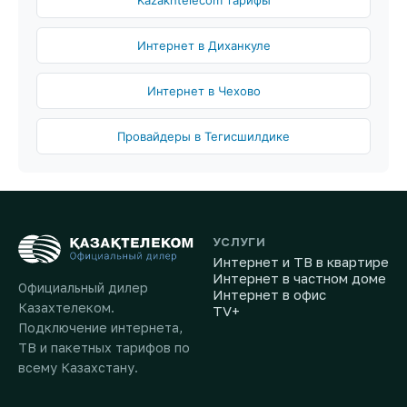
Kazakhtelecom тарифы
Интернет в Диханкуле
Интернет в Чехово
Провайдеры в Тегисшилдике
УСЛУГИ
Интернет и ТВ в квартире
Интернет в частном доме
Официальный дилер
Интернет в офис
Казахтелеком.
TV+
Подключение интернета,
ТВ и пакетных тарифов по
всему Казахстану.