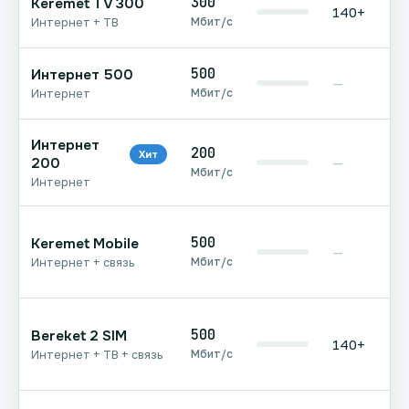
300
Keremet TV 300
140+
Мбит/с
Интернет + ТВ
500
Интернет 500
—
Мбит/с
Интернет
Интернет
200
Хит
200
—
Мбит/с
Интернет
500
Keremet Mobile
—
Мбит/с
Интернет + связь
500
Bereket 2 SIM
140+
Мбит/с
Интернет + ТВ + связь