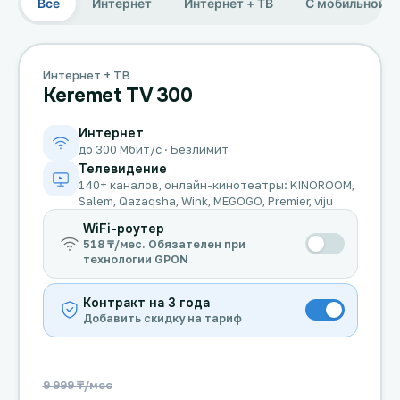
Все
Интернет
Интернет + ТВ
С мобильной с
Интернет + ТВ
Keremet TV 300
Интернет
до 300 Мбит/с · Безлимит
Телевидение
140+ каналов, онлайн-кинотеатры: KINOROOM,
Salem, Qazaqsha, Wink, MEGOGO, Premier, viju
WiFi-роутер
518 ₸/мес. Обязателен при
технологии GPON
Контракт на 3 года
Добавить скидку на тариф
9 999 ₸/мес