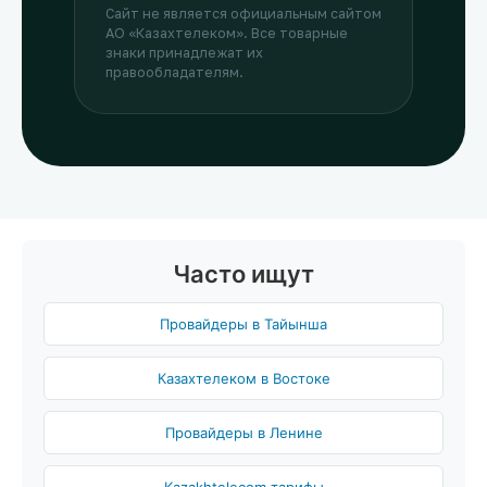
Сайт не является официальным сайтом
АО «Казахтелеком». Все товарные
знаки принадлежат их
правообладателям.
Часто ищут
Провайдеры в Тайынша
Казахтелеком в Востоке
Провайдеры в Ленине