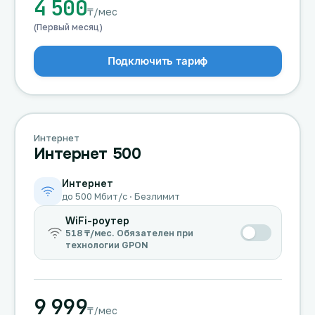
4 500
₸/мес
(Первый месяц)
Подключить тариф
Интернет
Интернет 500
Интернет
до 500 Мбит/с · Безлимит
WiFi-роутер
518 ₸/мес. Обязателен при
технологии GPON
9 999
₸/мес