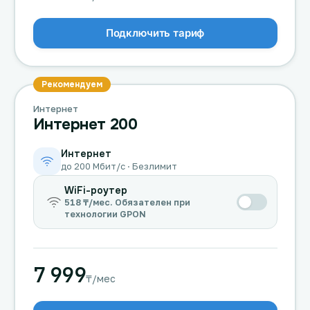
Подключить тариф
Рекомендуем
Интернет
Интернет 200
Интернет
до 200 Мбит/с · Безлимит
WiFi-роутер
518 ₸/мес. Обязателен при
технологии GPON
7 999
₸/мес