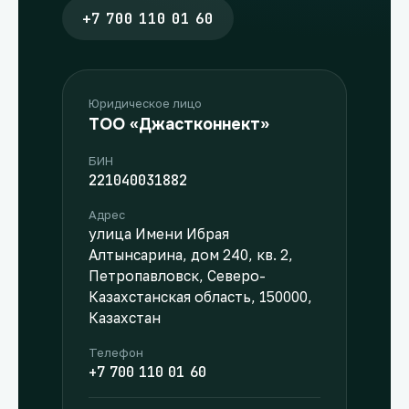
+7 700 110 01 60
Юридическое лицо
ТОО «Джастконнект»
БИН
221040031882
Адрес
улица Имени Ибрая
Алтынсарина, дом 240, кв. 2,
Петропавловск, Северо-
Казахстанская область, 150000,
Казахстан
Телефон
+7 700 110 01 60