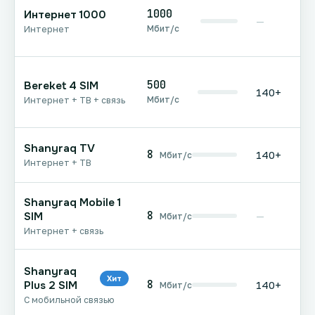
1000
Интернет 1000
—
Мбит/с
Интернет
500
Bereket 4 SIM
140+
Мбит/с
Интернет + ТВ + связь
Shanyraq TV
8
140+
Мбит/с
Интернет + ТВ
Shanyraq Mobile 1
8
SIM
—
Мбит/с
Интернет + связь
Shanyraq
Хит
8
Plus 2 SIM
140+
Мбит/с
С мобильной связью