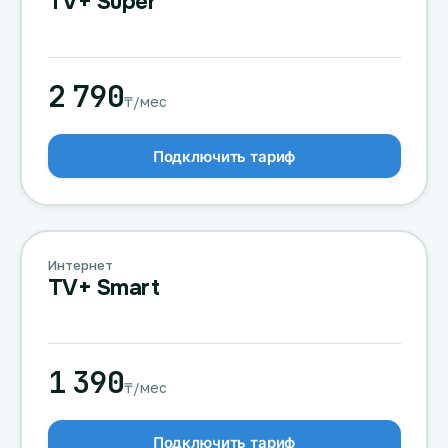
TV+ Super
2 790
₸/мес
Подключить тариф
Интернет
TV+ Smart
1 390
₸/мес
Подключить тариф