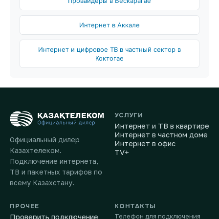
Провайдеры в Бескарагае
Интернет в Аккале
Интернет и цифровое ТВ в частный сектор в
Коктогае
УСЛУГИ
Интернет и ТВ в квартире
Интернет в частном доме
Официальный дилер
Интернет в офис
Казахтелеком.
TV+
Подключение интернета,
ТВ и пакетных тарифов по
всему Казахстану.
ПРОЧЕЕ
КОНТАКТЫ
Проверить подключение
Телефон для подключения