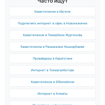
Часто ищут
Казахтелеком в Иргели
Подключить интернет в офис в Новонежинке
Казахтелеком в Темирбека Жургенова
Казахтелеком в Рахымжане Кошкарбаеве
Провайдеры в Каратогане
Интернет в Токмаганбетове
Казахтелеком в Юбилейном
Интернет в Алматы