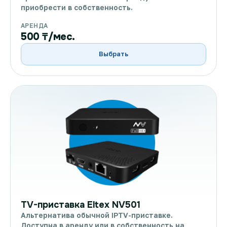
приобрести в собственность.
АРЕНДА
500 ₸/мес.
Выбрать
TV-приставка Eltex NV501
Альтернатива обычной IPTV-приставке.
Доступна в аренду или в собственность на