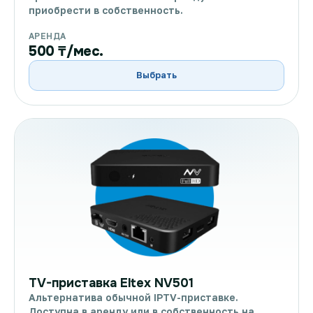
приобрести в собственность.
АРЕНДА
500 ₸/мес.
Выбрать
TV-приставка Eltex NV501
Альтернатива обычной IPTV-приставке.
Доступна в аренду или в собственность на