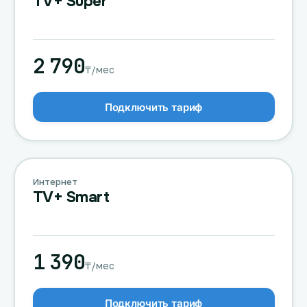
TV+ Super
2 790
₸/мес
Подключить тариф
Интернет
TV+ Smart
1 390
₸/мес
Подключить тариф