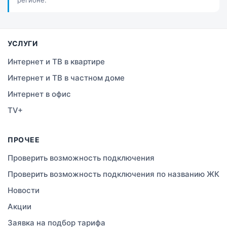
Костанай
Семей
УСЛУГИ
Темиртау
Интернет и ТВ в квартире
Интернет и ТВ в частном доме
Тараз
Интернет в офис
Зеленое
TV+
Атырау
ПРОЧЕЕ
Правда
Проверить возможность подключения
Проверить возможность подключения по названию ЖК
Свободное
Новости
Сатты
Акции
Заявка на подбор тарифа
Изюмовское