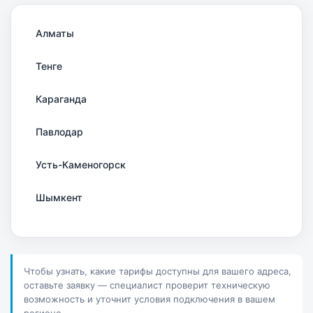
Алматы
Тенге
Караганда
Павлодар
Усть-Каменогорск
Шымкент
Актау
Соколов
Чтобы узнать, какие тарифы доступны для вашего адреса,
оставьте заявку — специалист проверит техническую
Петропавловск
возможность и уточнит условия подключения в вашем
регионе.