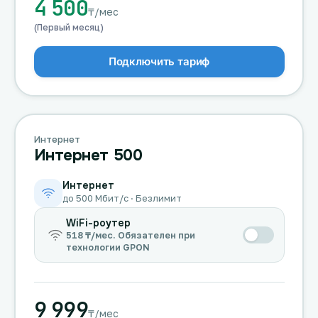
4 500
₸/мес
(Первый месяц)
Подключить тариф
Интернет
Интернет 500
Интернет
до 500 Мбит/с · Безлимит
WiFi-роутер
518 ₸/мес. Обязателен при
технологии GPON
9 999
₸/мес