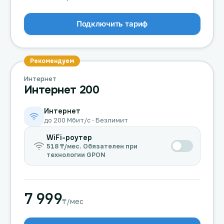
Подключить тариф
Рекомендуем
Интернет
Интернет 200
Интернет
до 200 Мбит/с · Безлимит
WiFi-роутер
518 ₸/мес. Обязателен при
технологии GPON
7 999
₸/мес