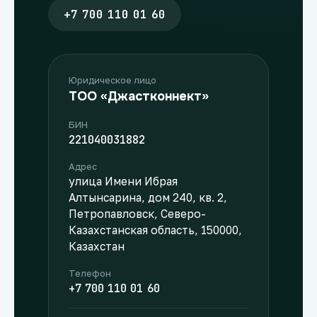
+7 700 110 01 60
Юридическое лицо
ТОО «Джастконнект»
БИН
221040031882
Адрес
улица Имени Ибрая
Алтынсарина, дом 240, кв. 2,
Петропавловск, Северо-
Казахстанская область, 150000,
Казахстан
Телефон
+7 700 110 01 60