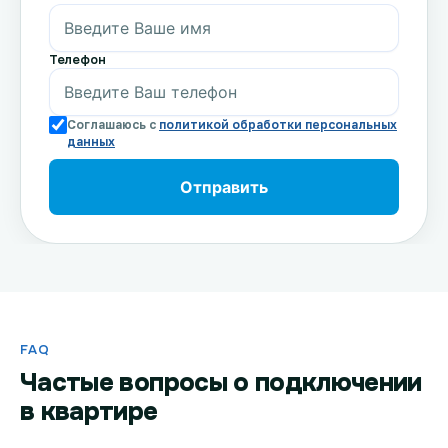
Телефон
Соглашаюсь с
политикой обработки персональных
данных
FAQ
Частые вопросы о подключении
в квартире