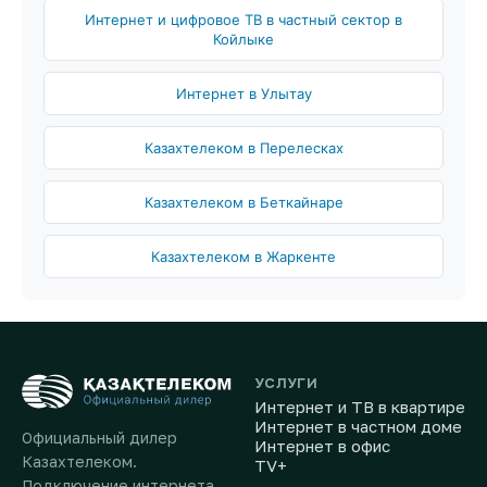
Интернет и цифровое ТВ в частный сектор в
Койлыке
Интернет в Улытау
Казахтелеком в Перелесках
Казахтелеком в Беткайнаре
Казахтелеком в Жаркенте
УСЛУГИ
Интернет и ТВ в квартире
Интернет в частном доме
Официальный дилер
Интернет в офис
Казахтелеком.
TV+
Подключение интернета,