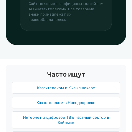
Сайт не является официальным сайтом
АО «Казахтелеком». Все товарные
знаки принадлежат их
правообладателям.
Часто ищут
Казахтелеком в Кызылшекаре
Казахтелеком в Новодворовке
Интернет и цифровое ТВ в частный сектор в
Койлыке