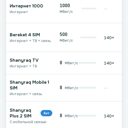
1000
Интернет 1000
—
Мбит/с
Интернет
500
Bereket 4 SIM
140+
Мбит/с
Интернет + ТВ + связь
Shanyraq TV
8
140+
Мбит/с
Интернет + ТВ
Shanyraq Mobile 1
8
SIM
—
Мбит/с
Интернет + связь
Shanyraq
Хит
8
Plus 2 SIM
140+
Мбит/с
С мобильной связью