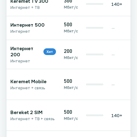
300
Keremet TV 300
140+
Мбит/с
Интернет + ТВ
500
Интернет 500
—
Мбит/с
Интернет
Интернет
200
Хит
200
—
Мбит/с
Интернет
500
Keremet Mobile
—
Мбит/с
Интернет + связь
500
Bereket 2 SIM
140+
Мбит/с
Интернет + ТВ + связь