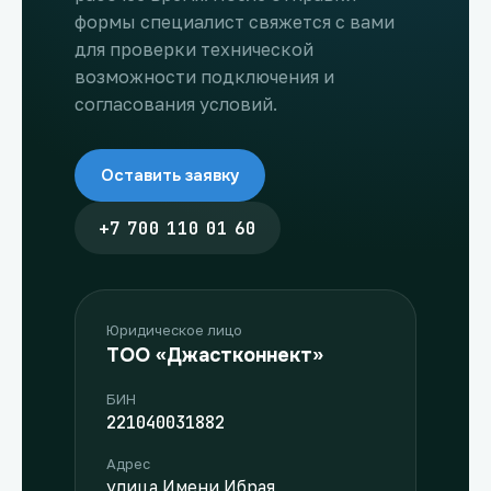
формы специалист свяжется с вами
для проверки технической
возможности подключения и
согласования условий.
Оставить заявку
+7 700 110 01 60
Юридическое лицо
ТОО «Джастконнект»
БИН
221040031882
Адрес
улица Имени Ибрая