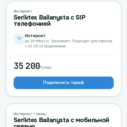
Интернет
Seriktes Bailanysta с SIP
телефонией
Интернет
до 30 Мбит/с · Безлимит, Подходит для офисов
с 15-20 сотрудниками
35 200
₸/мес
Подключить тариф
Интернет + связь
Seriktes Bailanysta с мобильной
связью