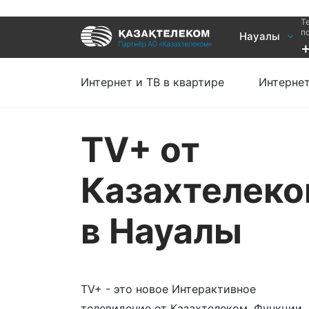
Т
Услуги
п
Науалы
Интернет и ТВ в квартире
Интернет 
Интернет и ТВ в частном доме
TV+
Интернет и ТВ в квартире
Интернет
TV+ от
Казахтелек
в Науалы
TV+ - это новое Интерактивное
телевидение от Казахтелеком. Функции