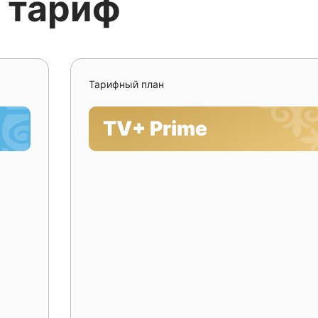
 тариф
Тарифный план
TV+ Prime