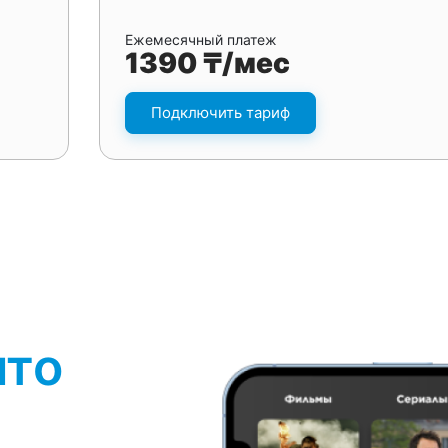
Ежемесячный платеж
1390 ₸/мес
Подключить тариф
что