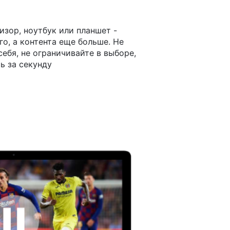
изор, ноутбук или планшет -
о, а контента еще больше. Не
ебя, не ограничивайте в выборе,
ь за секунду