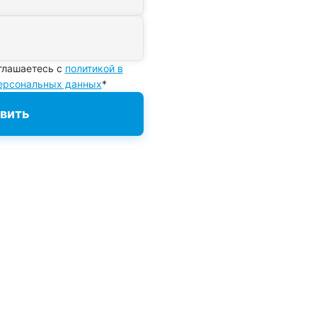
глашаетесь с
политикой в
персональных данных
*