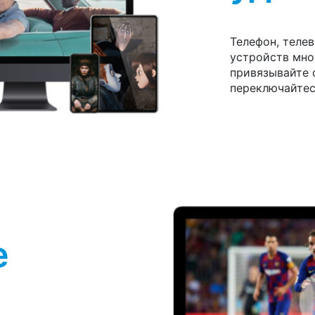
Телефон, телев
устройств мног
привязывайте с
переключайтес
е