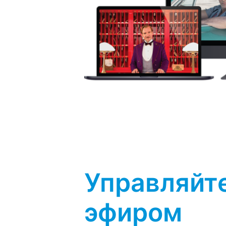
Управляйт
эфиром