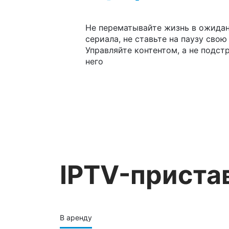
Не перематывайте жизнь в ожида
сериала, не ставьте на паузу свою
Управляйте контентом, а не подст
него
IPTV-приста
В аренду