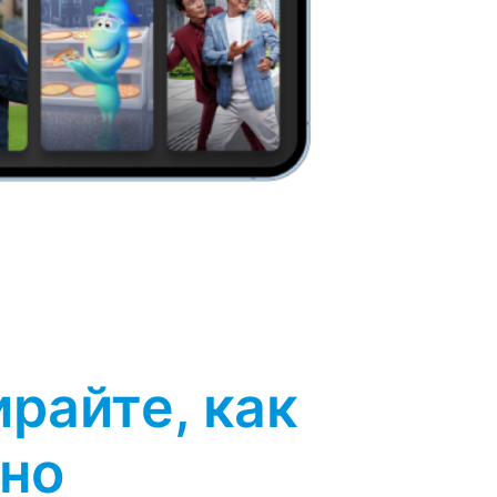
райте, как
но