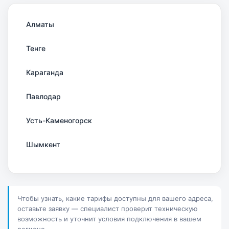
Алматы
Тенге
Караганда
Павлодар
Усть-Каменогорск
Шымкент
Актау
Соколов
Чтобы узнать, какие тарифы доступны для вашего адреса,
оставьте заявку — специалист проверит техническую
Петропавловск
возможность и уточнит условия подключения в вашем
регионе.