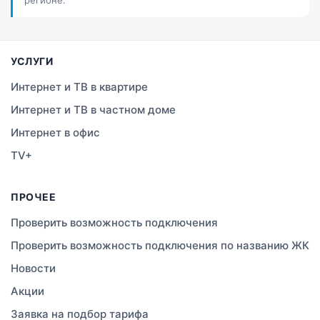
Костанай
Семей
УСЛУГИ
Темиртау
Интернет и ТВ в квартире
Интернет и ТВ в частном доме
Тараз
Интернет в офис
Зеленое
TV+
Атырау
ПРОЧЕЕ
Правда
Проверить возможность подключения
Проверить возможность подключения по названию ЖК
Свободное
Новости
Сатты
Акции
Заявка на подбор тарифа
Изюмовское