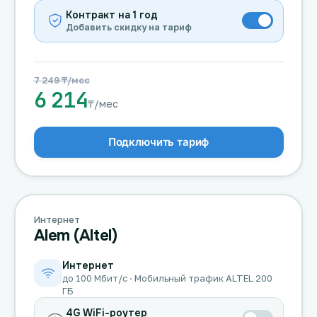
Контракт на 1 год
Добавить скидку на тариф
7 249 ₸/мес
6 214
₸/мес
Подключить тариф
Интернет
Alem (Altel)
Интернет
до 100 Мбит/с · Мобильный трафик ALTEL 200
ГБ
4G WiFi-роутер