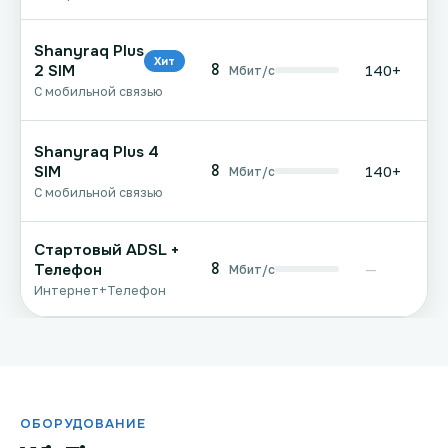
Shanyraq Plus
Хит
8
2 SIM
140+
Мбит/с
С мобильной связью
Shanyraq Plus 4
8
SIM
140+
Мбит/с
С мобильной связью
Стартовый ADSL +
8
Телефон
—
Мбит/с
Интернет+Телефон
ОБОРУДОВАНИЕ