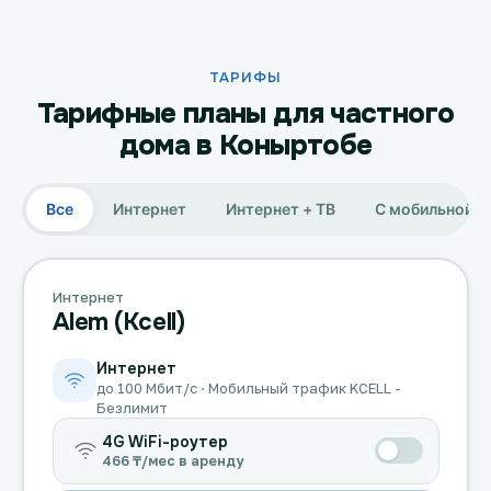
ТАРИФЫ
Тарифные планы для частного
дома в Коныртобе
Все
Интернет
Интернет + ТВ
С мобильной с
Интернет
Alem (Kcell)
Интернет
до 100 Мбит/с · Мобильный трафик KCELL -
Безлимит
4G WiFi-роутер
466 ₸/мес в аренду