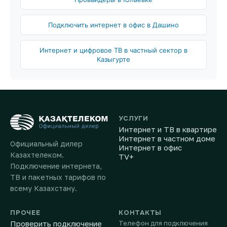
Подключить интернет в офис в Дашино
Интернет и цифровое ТВ в частный сектор в
Казыгурте
УСЛУГИ
Интернет и ТВ в квартире
Интернет в частном доме
Официальный дилер
Интернет в офис
Казахтелеком.
TV+
Подключение интернета,
ТВ и пакетных тарифов по
всему Казахстану.
ПРОЧЕЕ
КОНТАКТЫ
Проверить подключение
Телефон для подключения