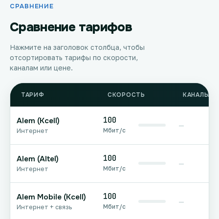
СРАВНЕНИЕ
Сравнение тарифов
Нажмите на заголовок столбца, чтобы
отсортировать тарифы по скорости,
каналам или цене.
ТАРИФ
СКОРОСТЬ
КАНАЛЫ Т
100
Alem (Kcell)
—
Мбит/с
Интернет
100
Alem (Altel)
—
Мбит/с
Интернет
100
Alem Mobile (Kcell)
—
Мбит/с
Интернет + связь