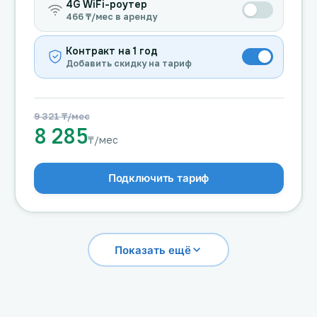
4G WiFi-роутер
466 ₸/мес в аренду
Контракт на 1 год
Добавить скидку на тариф
9 321 ₸/мес
8 285
₸/мес
Подключить тариф
Показать ещё