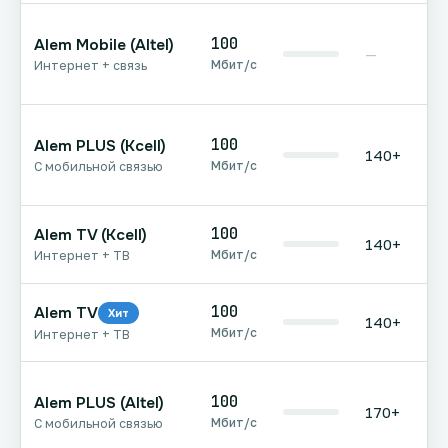
100
Alem Mobile (Altel)
—
Мбит/с
Интернет + связь
100
Alem PLUS (Kcell)
140+
Мбит/с
С мобильной связью
100
Alem TV (Kcell)
140+
Мбит/с
Интернет + ТВ
100
Alem TV
Хит
140+
Мбит/с
Интернет + ТВ
100
Alem PLUS (Altel)
170+
Мбит/с
С мобильной связью