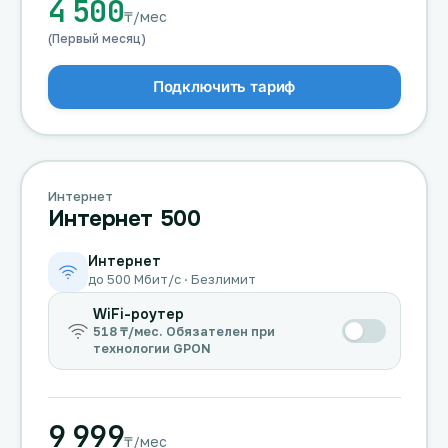
4 500
₸/мес
(Первый месяц)
Подключить тариф
Интернет
Интернет 500
Интернет
до 500 Мбит/с · Безлимит
WiFi-роутер
518 ₸/мес. Обязателен при
технологии GPON
9 999
₸/мес