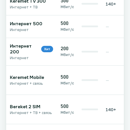
300
Keremet TV 300
140+
Мбит/с
Интернет + ТВ
500
Интернет 500
—
Мбит/с
Интернет
Интернет
200
Хит
200
—
Мбит/с
Интернет
500
Keremet Mobile
—
Мбит/с
Интернет + связь
500
Bereket 2 SIM
140+
Мбит/с
Интернет + ТВ + связь