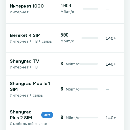
1000
Интернет 1000
—
Мбит/с
Интернет
500
Bereket 4 SIM
140+
Мбит/с
Интернет + ТВ + связь
Shanyraq TV
8
140+
Мбит/с
Интернет + ТВ
Shanyraq Mobile 1
8
SIM
—
Мбит/с
Интернет + связь
Shanyraq
Хит
8
Plus 2 SIM
140+
Мбит/с
С мобильной связью