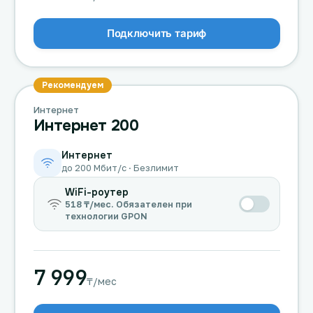
Подключить тариф
Рекомендуем
Интернет
Интернет 200
Интернет
до 200 Мбит/с · Безлимит
WiFi-роутер
518 ₸/мес. Обязателен при
технологии GPON
7 999
₸/мес