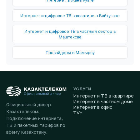
Интернет в Жана Куате
Интернет и цифровое ТВ в квартире в Байтугане
Интернет и цифровое ТВ в частный сектор в
Маштексае
Провайдеры в Мамырсу
УСЛУГИ
Интернет и ТВ в квартире
Интернет в частном доме
Официальный дилер
Интернет в офис
Казахтелеком.
TV+
Подключение интернета,
ТВ и пакетных тарифов по
всему Казахстану.