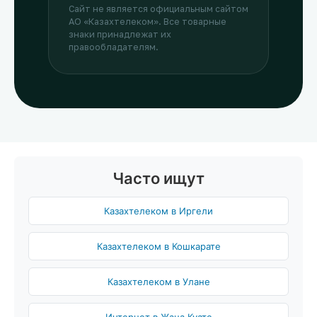
Сайт не является официальным сайтом
АО «Казахтелеком». Все товарные
знаки принадлежат их
правообладателям.
Часто ищут
Казахтелеком в Иргели
Казахтелеком в Кошкарате
Казахтелеком в Улане