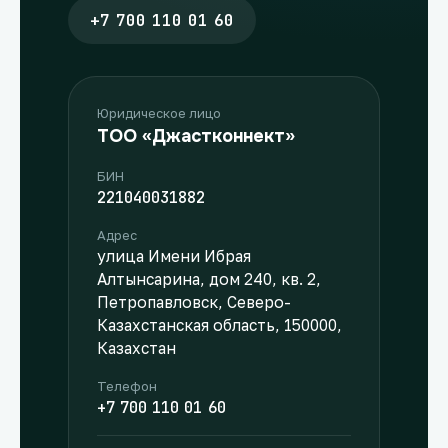
+7 700 110 01 60
Юридическое лицо
ТОО «Джастконнект»
БИН
221040031882
Адрес
улица Имени Ибрая
Алтынсарина, дом 240, кв. 2,
Петропавловск, Северо-
Казахстанская область, 150000,
Казахстан
Телефон
+7 700 110 01 60