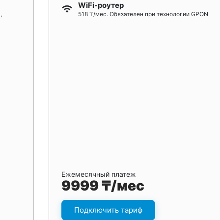
WiFi-роутер
,
518 ₸/мес. Обязателен при технологии GPON
Ежемесячный платеж
9999 ₸/мес
Подключить тариф