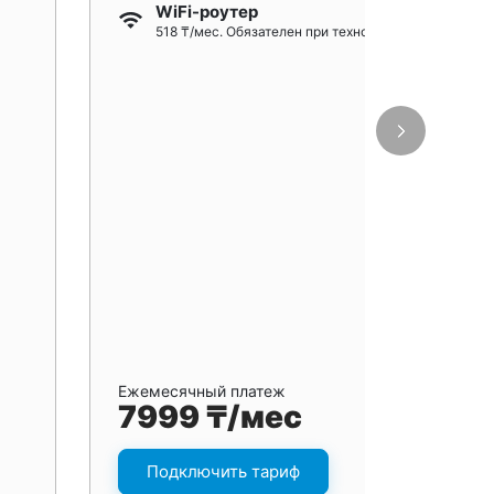
WiFi-роутер
518 ₸/мес. Обязателен при технологии GPON
Ежемесячный платеж
7999 ₸/мес
Подключить тариф