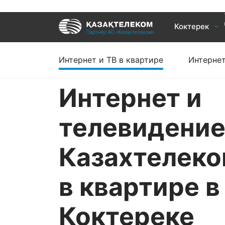
Услуги
Коктерек
Интернет и ТВ в квартире
Интернет 
Интернет и ТВ в частном доме
TV+
Интернет и ТВ в квартире
Интернет
Интернет и
телевидени
Казахтелек
в квартире в
Коктереке