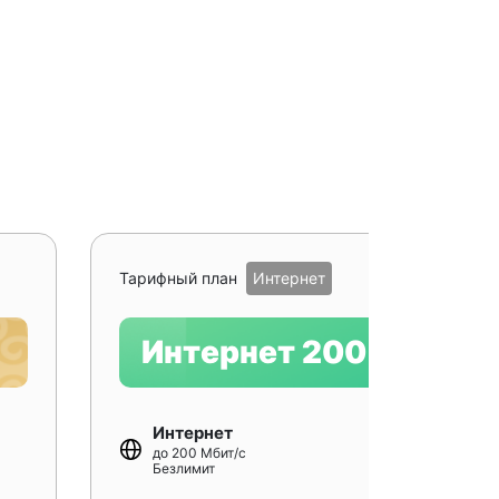
Рекомендуе
Тарифный план
Интернет
Интернет 200
Интернет
до 200 Мбит/с
Безлимит