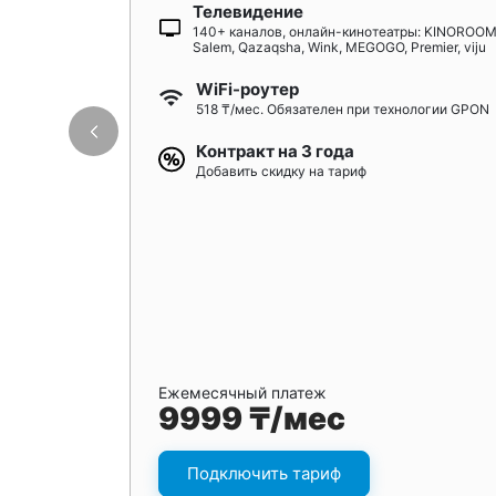
Телевидение
140+ каналов, онлайн-кинотеатры: KINOROOM
Salem, Qazaqsha, Wink, MEGOGO, Premier, viju
WiFi-роутер
518 ₸/мес. Обязателен при технологии GPON
Контракт на 3 года
Добавить скидку на тариф
Ежемесячный платеж
9999 ₸/мес
Подключить тариф