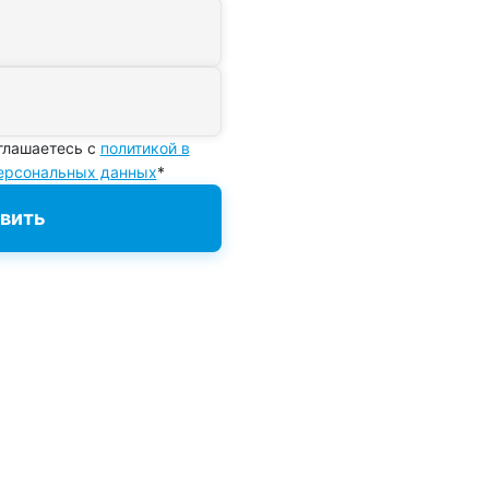
глашаетесь с
политикой в
персональных данных
*