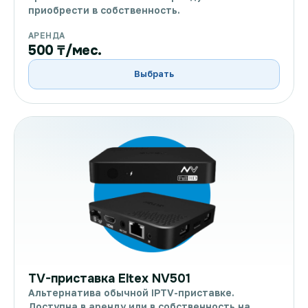
приобрести в собственность.
АРЕНДА
500 ₸/мес.
Выбрать
TV-приставка Eltex NV501
Альтернатива обычной IPTV-приставке.
Доступна в аренду или в собственность на