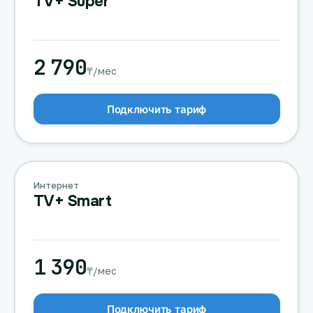
TV+ Super
2 790
₸/мес
Подключить тариф
Интернет
TV+ Smart
1 390
₸/мес
Подключить тариф