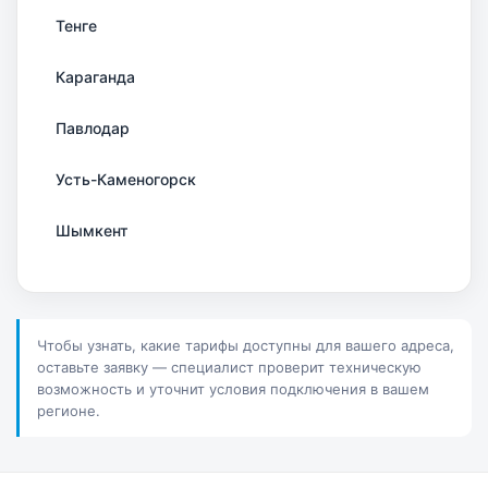
Тенге
Караганда
Павлодар
Усть-Каменогорск
Шымкент
Актау
Соколов
Чтобы узнать, какие тарифы доступны для вашего адреса,
оставьте заявку — специалист проверит техническую
Петропавловск
возможность и уточнит условия подключения в вашем
регионе.
Костанай
Семей