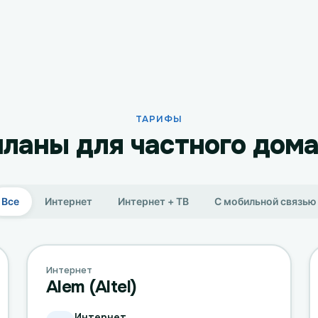
ТАРИФЫ
ланы для частного дома
Все
Интернет
Интернет + ТВ
С мобильной связью
Интернет
Alem (Altel)
Интернет