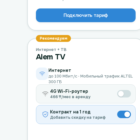
Подключить тариф
Рекомендуем
Интернет + ТВ
Alem TV
Интернет
до 100 Мбит/с · Мобильный трафик ALTEL
300 ГБ
4G Wi-Fi-роутер
466 ₸/мес в аренду
Контракт на 1 год
Добавить скидку на тариф