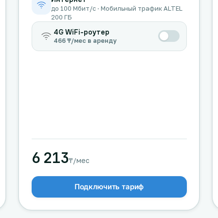
до 100 Мбит/с · Мобильный трафик ALTEL
200 ГБ
4G WiFi-роутер
466 ₸/мес в аренду
6 213
₸/мес
Подключить тариф