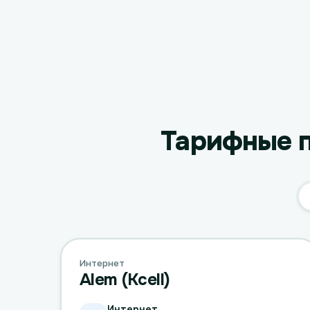
Тарифные п
Интернет
Alem (Kcell)
Интернет