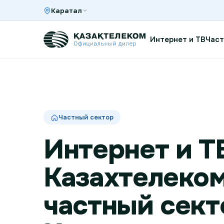
Каратал
Интернет и ТВ
Част
Интернет и ТВ в квартире
Частный сектор
Интернет и ТВ в частном доме
Интернет и Т
Интернет в офис
Казахтелеком
частный сект
TV+