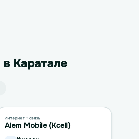
 в Каратале
Интернет + связь
Alem Mobile (Kcell)
Интернет