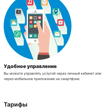
Удобное управление
Вы можете управлять услугой через личный кабинет или
через мобильное приложение на смартфоне.
Тарифы