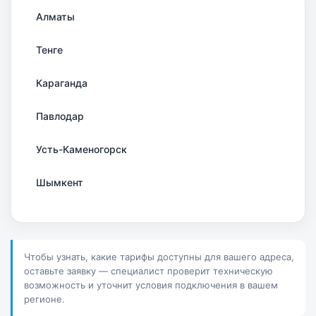
Алматы
Тенге
Караганда
Павлодар
Усть-Каменогорск
Шымкент
Актау
Соколов
Чтобы узнать, какие тарифы доступны для вашего адреса,
оставьте заявку — специалист проверит техническую
Петропавловск
возможность и уточнит условия подключения в вашем
регионе.
Костанай