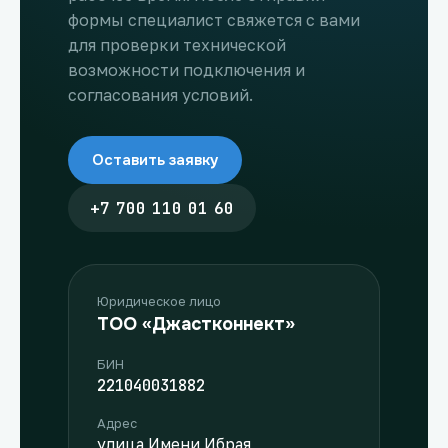
формы специалист свяжется с вами
для проверки технической
возможности подключения и
согласования условий.
Оставить заявку
+7 700 110 01 60
Юридическое лицо
ТОО «Джастконнект»
БИН
221040031882
Адрес
улица Имени Ибрая