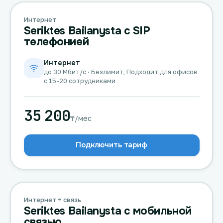
Интернет
Seriktes Bailanysta с SIP
телефонией
Интернет
до 30 Мбит/с · Безлимит, Подходит для офисов
с 15-20 сотрудниками
35 200
₸/мес
Подключить тариф
Интернет + связь
Seriktes Bailanysta с мобильной
связью