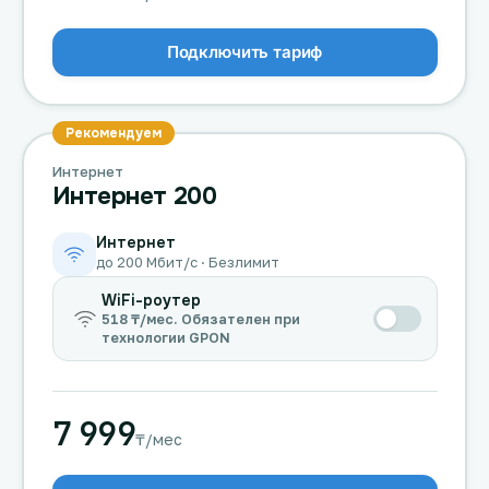
Подключить тариф
Рекомендуем
Интернет
Интернет 200
Интернет
до 200 Мбит/с · Безлимит
WiFi-роутер
518 ₸/мес. Обязателен при
технологии GPON
7 999
₸/мес