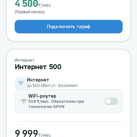
4 500
₸/мес
(Первый месяц)
Подключить тариф
Интернет
Интернет 500
Интернет
до 500 Мбит/с · Безлимит
WiFi-роутер
518 ₸/мес. Обязателен при
технологии GPON
9 999
₸/мес