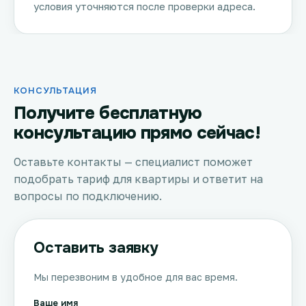
условия уточняются после проверки адреса.
КОНСУЛЬТАЦИЯ
Получите бесплатную
консультацию прямо сейчас!
Оставьте контакты — специалист поможет
подобрать тариф для квартиры и ответит на
вопросы по подключению.
Оставить заявку
Мы перезвоним в удобное для вас время.
Ваше имя