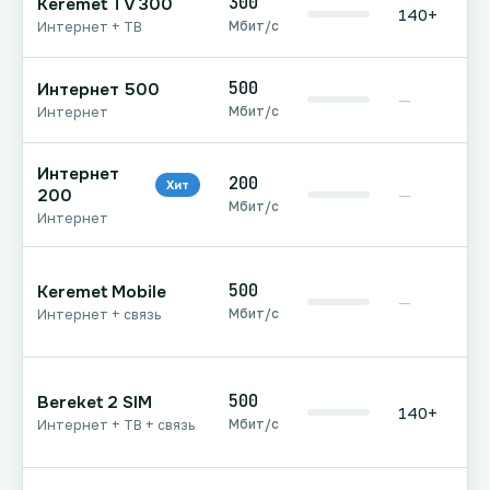
300
Keremet TV 300
140+
Мбит/с
Интернет + ТВ
500
Интернет 500
—
Мбит/с
Интернет
Интернет
200
Хит
200
—
Мбит/с
Интернет
500
Keremet Mobile
—
Мбит/с
Интернет + связь
500
Bereket 2 SIM
140+
Мбит/с
Интернет + ТВ + связь