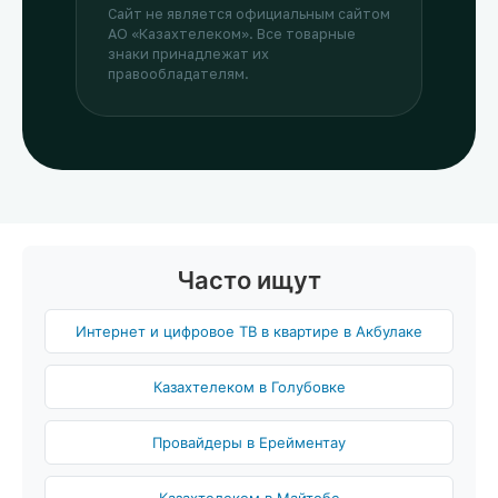
Сайт не является официальным сайтом
АО «Казахтелеком». Все товарные
знаки принадлежат их
правообладателям.
Часто ищут
Интернет и цифровое ТВ в квартире в Акбулаке
Казахтелеком в Голубовке
Провайдеры в Ерейментау