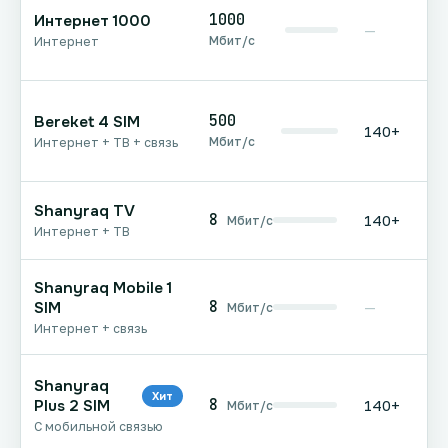
1000
Интернет 1000
—
Мбит/с
Интернет
500
Bereket 4 SIM
140+
Мбит/с
Интернет + ТВ + связь
Shanyraq TV
8
140+
Мбит/с
Интернет + ТВ
Shanyraq Mobile 1
8
SIM
—
Мбит/с
Интернет + связь
Shanyraq
Хит
8
Plus 2 SIM
140+
Мбит/с
С мобильной связью