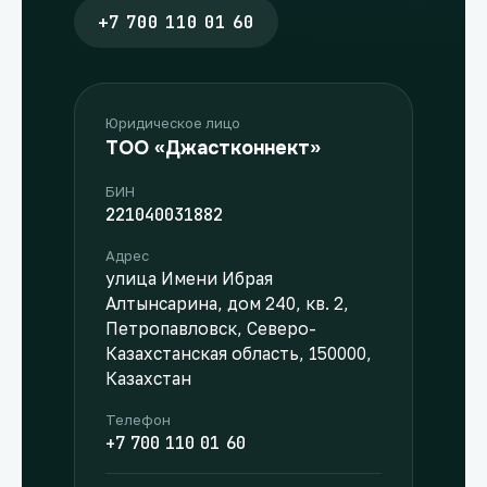
+7 700 110 01 60
Юридическое лицо
ТОО «Джастконнект»
БИН
221040031882
Адрес
улица Имени Ибрая
Алтынсарина, дом 240, кв. 2,
Петропавловск, Северо-
Казахстанская область, 150000,
Казахстан
Телефон
+7 700 110 01 60