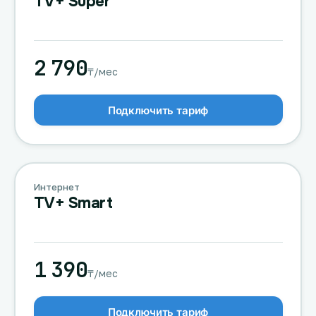
TV+ Super
2 790
₸/мес
Подключить тариф
Интернет
TV+ Smart
1 390
₸/мес
Подключить тариф