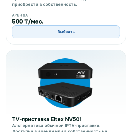
приобрести в собственность.
АРЕНДА
500 ₸/мес.
Выбрать
TV-приставка Eltex NV501
Альтернатива обычной IPTV-приставке.
Доступна в аренду или в собственность на