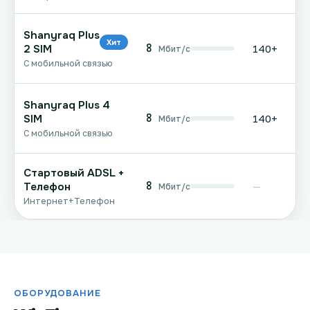
Shanyraq Plus
Хит
8
2 SIM
140+
Мбит/с
С мобильной связью
Shanyraq Plus 4
8
SIM
140+
Мбит/с
С мобильной связью
Стартовый ADSL +
8
Телефон
—
Мбит/с
Интернет+Телефон
ОБОРУДОВАНИЕ