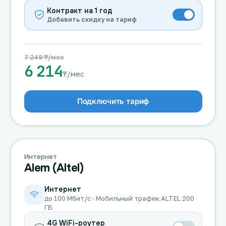
Контракт на 1 год
Добавить скидку на тариф
7 249 ₸/мес
6 214
₸/мес
Подключить тариф
Интернет
Alem (Altel)
Интернет
до 100 Мбит/с · Мобильный трафик ALTEL 200
ГБ
4G WiFi-роутер