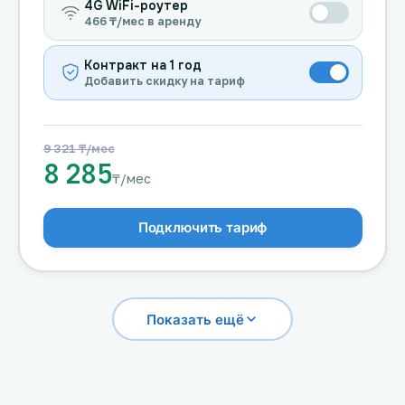
4G WiFi-роутер
466 ₸/мес в аренду
Контракт на 1 год
Добавить скидку на тариф
9 321 ₸/мес
8 285
₸/мес
Подключить тариф
Показать ещё