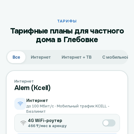
ТАРИФЫ
Тарифные планы для частного
дома в Глебовке
Все
Интернет
Интернет + ТВ
С мобильной с
Интернет
Alem (Kcell)
Интернет
до 100 Мбит/с · Мобильный трафик KCELL -
Безлимит
4G WiFi-роутер
466 ₸/мес в аренду