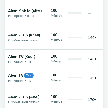
100
Alem Mobile (Altel)
—
Мбит/с
Интернет + связь
100
Alem PLUS (Kcell)
140+
Мбит/с
С мобильной связью
100
Alem TV (Kcell)
140+
Мбит/с
Интернет + ТВ
100
Alem TV
Хит
140+
Мбит/с
Интернет + ТВ
100
Alem PLUS (Altel)
170+
Мбит/с
С мобильной связью