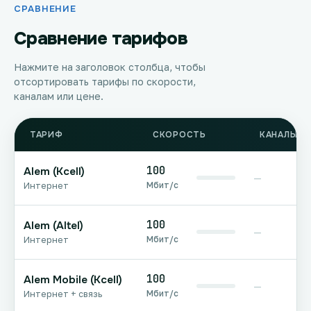
СРАВНЕНИЕ
Сравнение тарифов
Нажмите на заголовок столбца, чтобы
отсортировать тарифы по скорости,
каналам или цене.
ТАРИФ
СКОРОСТЬ
КАНАЛЫ Т
100
Alem (Kcell)
—
Мбит/с
Интернет
100
Alem (Altel)
—
Мбит/с
Интернет
100
Alem Mobile (Kcell)
—
Мбит/с
Интернет + связь