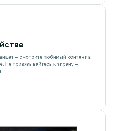
йстве
ланшет — смотрите любимый контент в
е. Не привязывайтесь к экрану —
й