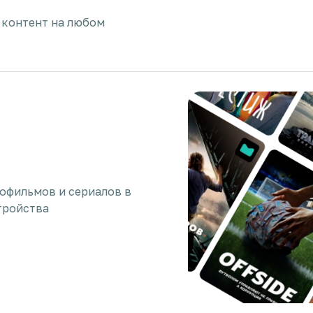
 контент на любом
нофильмов и сериалов в
тройства