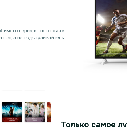
бимого сериала, не ставьте
нтом, а не подстраивайтесь
Только самое л