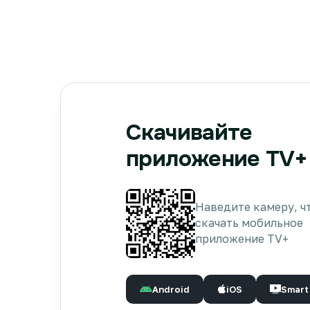
Скачивайте
приложение TV+
Наведите камеру, ч
скачать мобильное
приложение TV+
Android
iOS
Smart