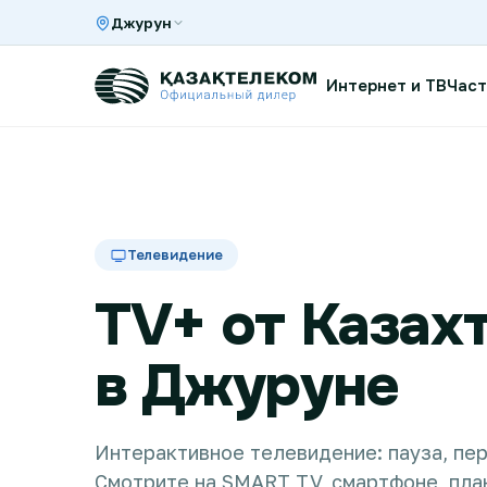
Джурун
Интернет и ТВ
Част
Интернет и ТВ в квартире
Телевидение
Интернет и ТВ в частном доме
TV+ от Казах
Интернет в офис
в Джуруне
TV+
Интерактивное телевидение: пауза, пер
Смотрите на SMART TV, смартфоне, пла