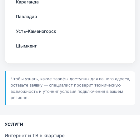
Караганда
Павлодар
Усть-Каменогорск
Шымкент
Актау
Соколов
Чтобы узнать, какие тарифы доступны для вашего адреса,
оставьте заявку — специалист проверит техническую
Петропавловск
возможность и уточнит условия подключения в вашем
регионе.
Костанай
Семей
УСЛУГИ
Темиртау
Интернет и ТВ в квартире