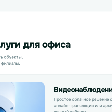
луги для офиса
ь объекты,
 филиалы.
Видеонаблюден
Простое облачное решение 
онлайн-трансляции или арх
личный кабинет.