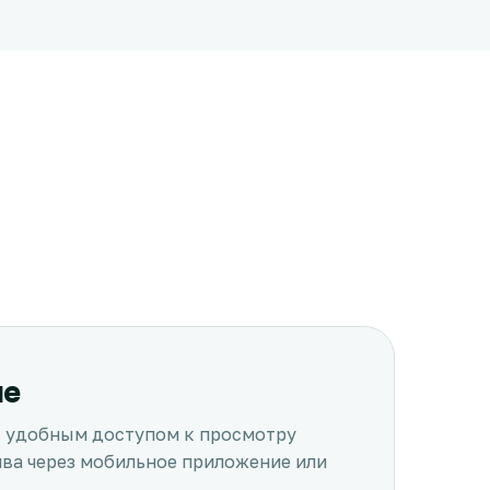
ие
с удобным доступом к просмотру
ива через мобильное приложение или