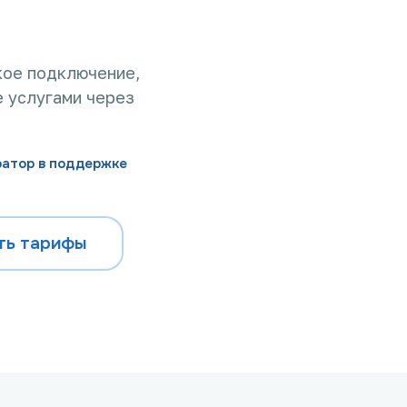
кое подключение,
 услугами через
ратор в поддержке
ть тарифы