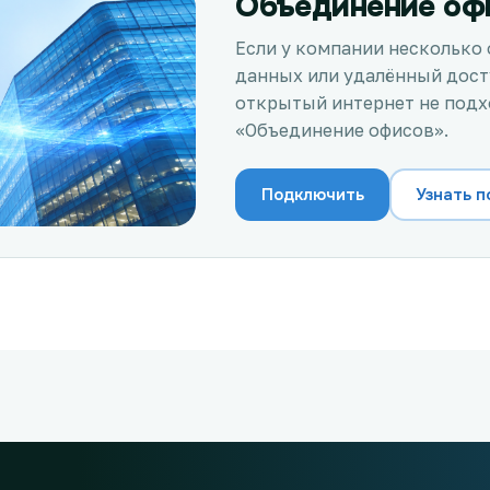
Объединение оф
Если у компании несколько
данных или удалённый досту
открытый интернет не подх
«Объединение офисов».
Подключить
Узнать 