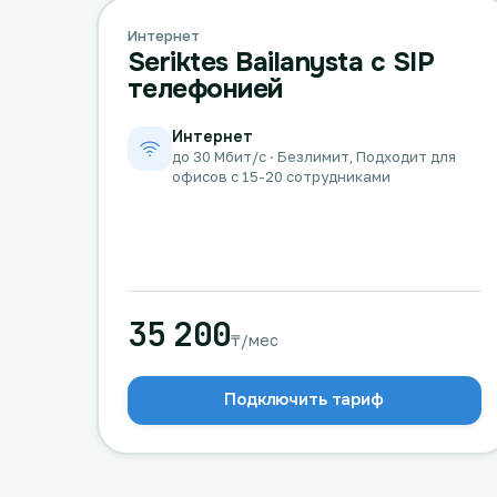
Интернет
Seriktes Bailanysta с SIP
телефонией
Интернет
до 30 Мбит/с · Безлимит, Подходит для
офисов с 15-20 сотрудниками
35 200
₸/мес
Подключить тариф