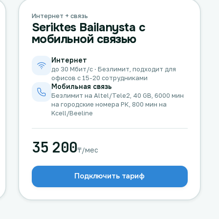
Интернет + связь
Seriktes Bailanysta с
мобильной связью
Интернет
до 30 Мбит/с · Безлимит, подходит для
офисов с 15-20 сотрудниками
Мобильная связь
Безлимит на Altel/Tele2, 40 GB, 6000 мин
на городские номера РК, 800 мин на
Kcell/Beeline
35 200
₸/мес
Подключить тариф