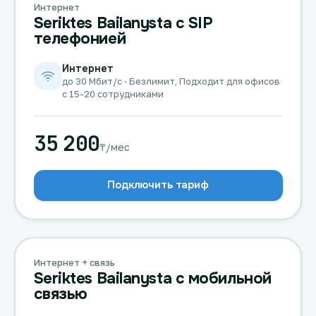
Интернет
Seriktes Bailanysta с SIP
телефонией
Интернет
до 30 Мбит/с · Безлимит, Подходит для офисов
с 15-20 сотрудниками
35 200
₸/мес
Подключить тариф
Интернет + связь
Seriktes Bailanysta с мобильной
связью