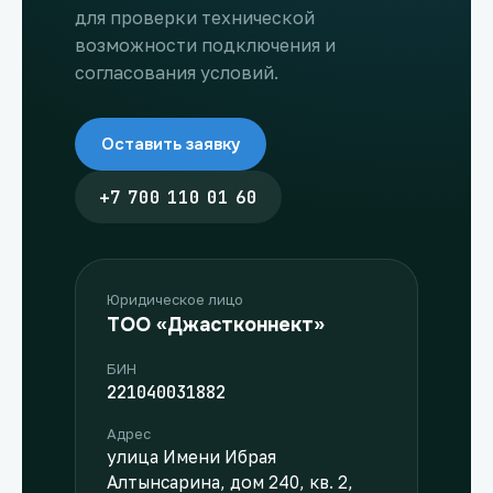
для проверки технической
возможности подключения и
согласования условий.
Оставить заявку
+7 700 110 01 60
Юридическое лицо
ТОО «Джастконнект»
БИН
221040031882
Адрес
улица Имени Ибрая
Алтынсарина, дом 240, кв. 2,