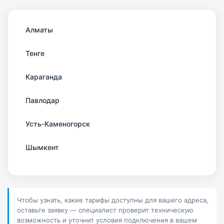
Алматы
Тенге
Караганда
Павлодар
Усть-Каменогорск
Шымкент
Актау
Соколов
Чтобы узнать, какие тарифы доступны для вашего адреса,
оставьте заявку — специалист проверит техническую
Петропавловск
возможность и уточнит условия подключения в вашем