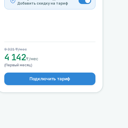
Добавить скидку на тариф
9 321 ₸/мес
4 142
₸/мес
(Первый месяц)
Подключить тариф