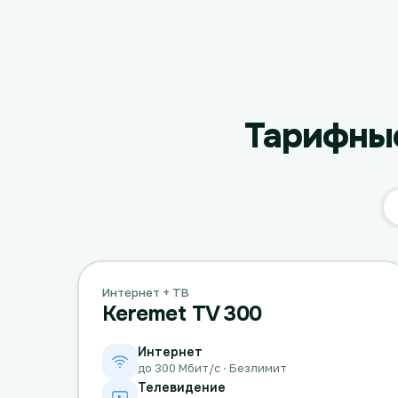
Тарифные
Интернет + ТВ
Keremet TV 300
Интернет
до 300 Мбит/с · Безлимит
Телевидение