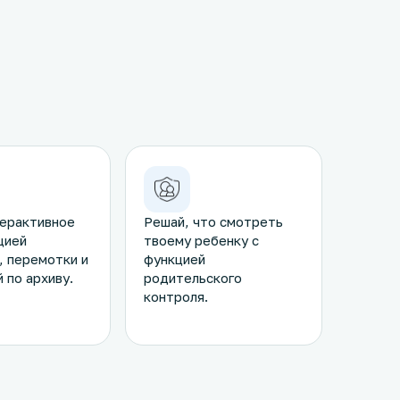
ерактивное
Решай, что смотреть
цией
твоему ребенку с
, перемотки и
функцией
 по архиву.
родительского
контроля.