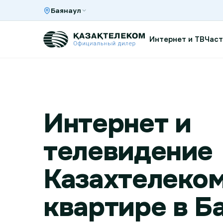
Баянаул
Интернет и ТВ
Част
Интернет и ТВ в квартире
Интернет и
Интернет и ТВ в частном доме
телевидение
Интернет в офис
Казахтелеком
квартире в Б
TV+