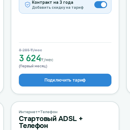
Контракт на 3 года
Добавить скидку на тариф
8 285 ₸/мес
3 624
₸/мес
(Первый месяц)
Подключить тариф
Интернет+Телефон
Стартовый ADSL +
Телефон