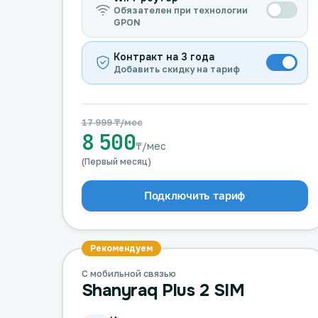
Обязателен при технологии
GPON
Контракт на 3 года
Добавить скидку на тариф
17 999 ₸/мес
8 500
₸/мес
(Первый месяц)
Подключить тариф
Рекомендуем
С мобильной связью
Shanyraq Plus 2 SIM