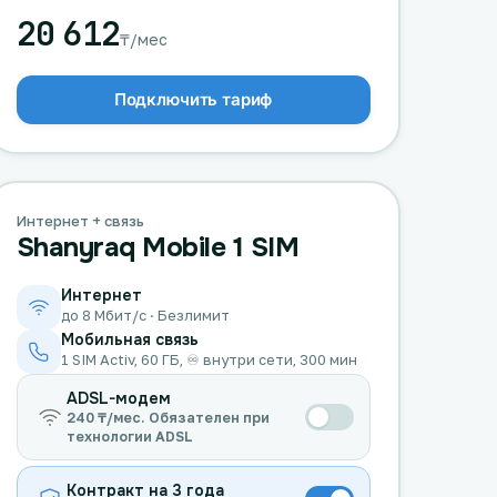
20 612
₸/мес
Подключить тариф
Интернет + связь
Shanyraq Mobile 1 SIM
Интернет
до 8 Мбит/с · Безлимит
Мобильная связь
1 SIM Activ, 60 ГБ, ♾️ внутри сети, 300 мин
ADSL-модем
240 ₸/мес. Обязателен при
технологии ADSL
Контракт на 3 года