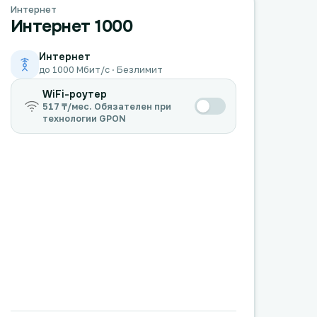
Интернет
Интернет 1000
Интернет
до 1000 Мбит/с · Безлимит
WiFi-роутер
517 ₸/мес. Обязателен при
технологии GPON