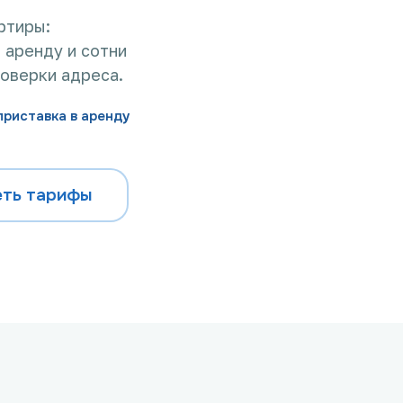
ртиры:
 аренду и сотни
роверки адреса.
приставка в аренду
ть тарифы