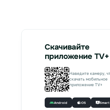
Скачивайте
приложение TV+
Наведите камеру, ч
скачать мобильное
приложение TV+
Android
iOS
Smart