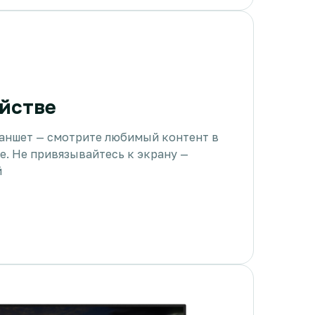
йстве
ланшет — смотрите любимый контент в
е. Не привязывайтесь к экрану —
й