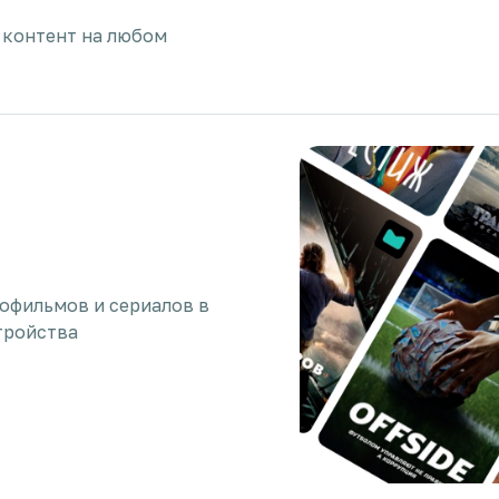
 контент на любом
нофильмов и сериалов в
тройства