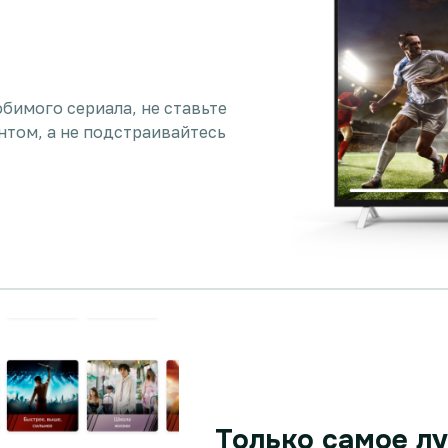
бимого сериала, не ставьте
нтом, а не подстраивайтесь
Только самое л