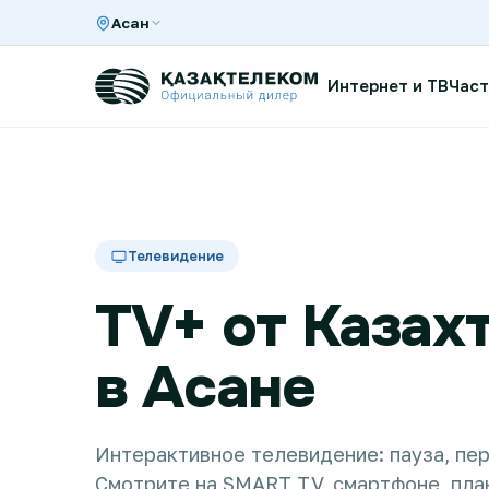
Асан
Интернет и ТВ
Част
Интернет и ТВ в квартире
Телевидение
Интернет и ТВ в частном доме
TV+ от Казах
Интернет в офис
в Асане
TV+
Интерактивное телевидение: пауза, пер
Смотрите на SMART TV, смартфоне, пла