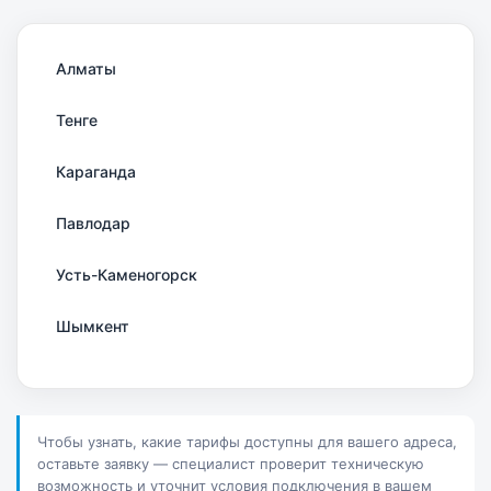
Алматы
Тенге
Караганда
Павлодар
Усть-Каменогорск
Шымкент
Актау
Соколов
Чтобы узнать, какие тарифы доступны для вашего адреса,
оставьте заявку — специалист проверит техническую
Петропавловск
возможность и уточнит условия подключения в вашем