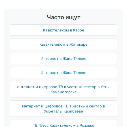
Часто ищут
Казахтелеком в Карое
Казахтелеком в Житикаре
Интернет в Жана Тилеке
Интернет в Жана Тилеке
Интернет и цифровое ТВ в частный сектор в Усть-
Каменогорске
Интернет и цифровое ТВ в частный сектор в
Умбеталы Карибаеве
ТВ Плюс Казахтелеком в Розовке