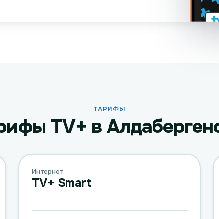
ТАРИФЫ
рифы TV+ в Алдаберген
Интернет
TV+ Smart