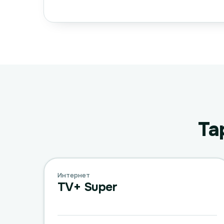
Та
Интернет
TV+ Super