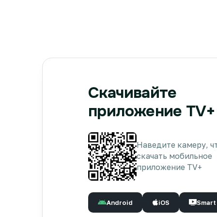
Скачивайте
приложение TV+
Наведите камеру, ч
скачать мобильное
приложение TV+
Android
iOS
Smart