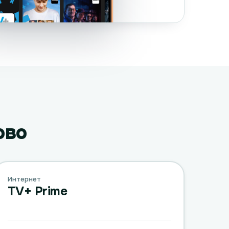
ово
Интернет
TV+ Prime