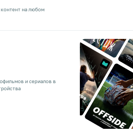
 контент на любом
нофильмов и сериалов в
тройства