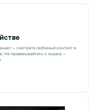
йстве
ланшет — смотрите любимый контент в
е. Не привязывайтесь к экрану —
й