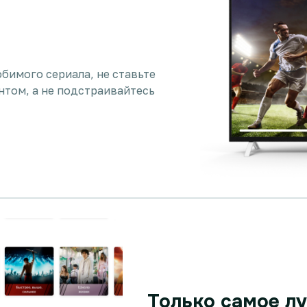
бимого сериала, не ставьте
нтом, а не подстраивайтесь
Только самое л