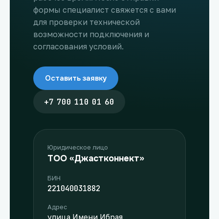
формы специалист свяжется с вами
для проверки технической
возможности подключения и
согласования условий.
Оставить заявку
+7 700 110 01 60
Юридическое лицо
ТОО «Джастконнект»
БИН
221040031882
Адрес
улица Имени Ибрая