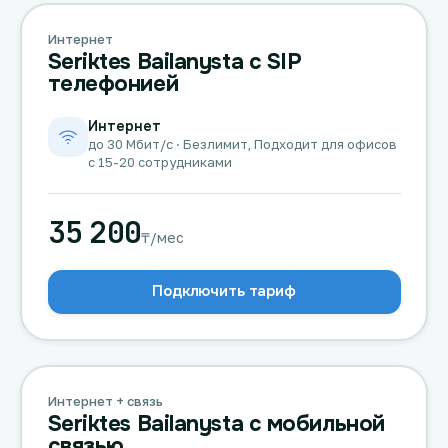
Интернет
Seriktes Bailanysta с SIP
телефонией
Интернет
до 30 Мбит/с · Безлимит, Подходит для офисов
с 15-20 сотрудниками
35 200
₸/мес
Подключить тариф
Интернет + связь
Seriktes Bailanysta с мобильной
связью