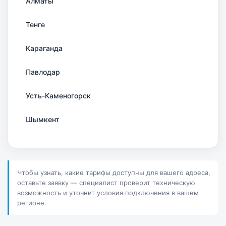
Алматы
Тенге
Караганда
Павлодар
Усть-Каменогорск
Шымкент
Актау
Соколов
Чтобы узнать, какие тарифы доступны для вашего адреса,
оставьте заявку — специалист проверит техническую
Петропавловск
возможность и уточнит условия подключения в вашем
регионе.
Костанай