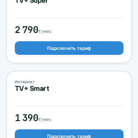
TV+ Super
2 790
₸/мес
Подключить тариф
Интернет
TV+ Smart
1 390
₸/мес
Подключить тариф