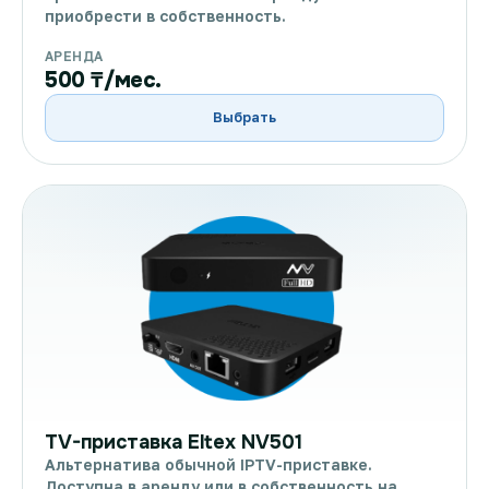
приобрести в собственность.
АРЕНДА
500 ₸/мес.
Выбрать
TV-приставка Eltex NV501
Альтернатива обычной IPTV-приставке.
Доступна в аренду или в собственность на