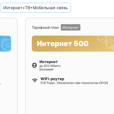
Интернет+ТВ+Мобильная связь
Тарифный план
Интернет
Интернет 500
Интернет
до 500 Мбит/с
Безлимит
WiFi-роутер
,
518 ₸/мес. Обязателен при технологии GPON