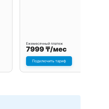
Ежемесячный платеж
7999 ₸/мес
Подключить тариф
я