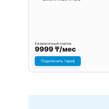
Ежемесячный платеж
9999 ₸/мес
Подключить тариф