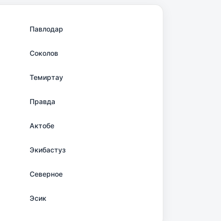
Павлодар
Соколов
Темиртау
Правда
Актобе
Экибастуз
Северное
Эсик