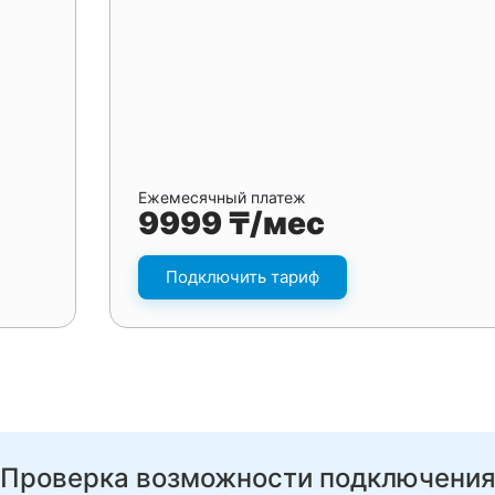
Ежемесячный платеж
9999 ₸/мес
Подключить тариф
Проверка возможности подключени