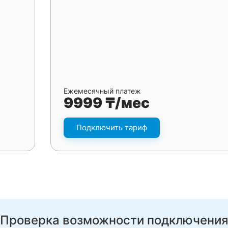
Ежемесячный платеж
9999 ₸/мес
Подключить тариф
Проверка возможности подключени