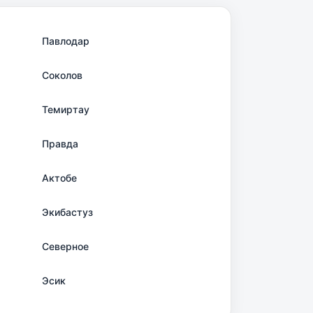
Павлодар
Соколов
Темиртау
Правда
Актобе
Экибастуз
Северное
Эсик