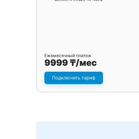
Ежемесячный платеж
9999 ₸/мес
Подключить тариф