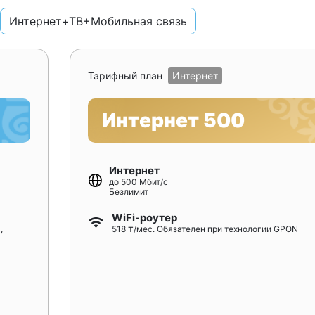
Интернет+ТВ+Мобильная связь
Тарифный план
Интернет
Интернет 500
Интернет
до 500 Мбит/с
Безлимит
WiFi-роутер
,
518 ₸/мес. Обязателен при технологии GPON