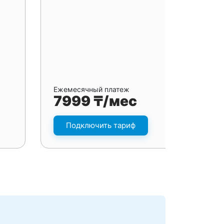
Ежемесячный платеж
7999 ₸/мес
Подключить тариф
я