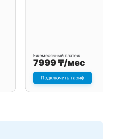
Ежемесячный платеж
7999 ₸/мес
Подключить тариф
я