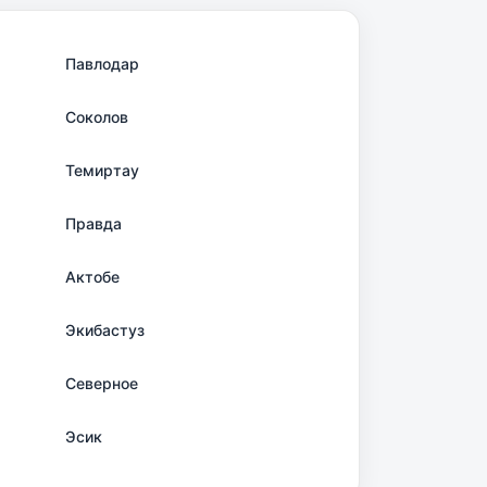
Павлодар
Соколов
Темиртау
Правда
Актобе
Экибастуз
Северное
Эсик