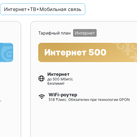
Интернет+ТВ+Мобильная связь
Тарифный план
Интернет
Интернет 500
Интернет
до 500 Мбит/с
Безлимит
WiFi-роутер
,
518 ₸/мес. Обязателен при технологии GPON