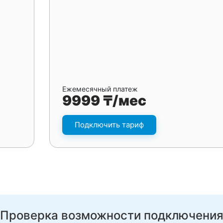
Ежемесячный платеж
9999 ₸/мес
Подключить тариф
Проверка возможности подключени