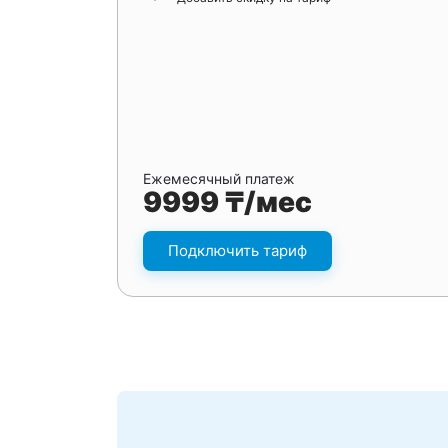
Ежемесячный платеж
9999 ₸/мес
Подключить тариф